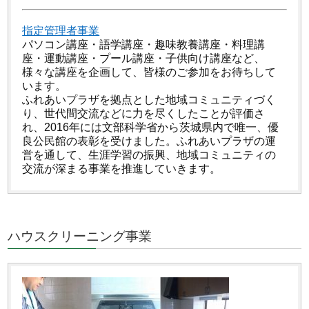
指定管理者事業
パソコン講座・語学講座・趣味教養講座・料理講
座・運動講座・プール講座・子供向け講座など、
様々な講座を企画して、皆様のご参加をお待ちして
います。
ふれあいプラザを拠点とした地域コミュニティづく
り、世代間交流などに力を尽くしたことが評価さ
れ、2016年には文部科学省から茨城県内で唯一、優
良公民館の表彰を受けました。ふれあいプラザの運
営を通して、生涯学習の振興、地域コミュニティの
交流が深まる事業を推進していきます。
ハウスクリーニング事業