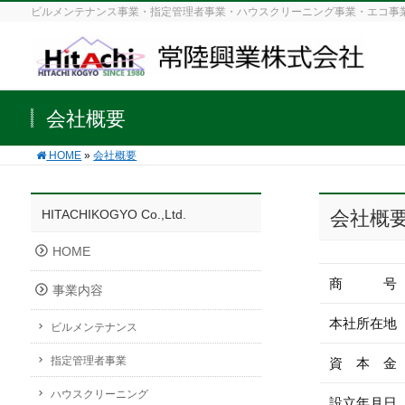
ビルメンテナンス事業・指定管理者事業・ハウスクリーニング事業・エコ事
会社概要
HOME
»
会社概要
HITACHIKOGYO Co.,Ltd.
会社概
HOME
商 号
事業内容
本社所在地
ビルメンテナンス
指定管理者事業
資 本 金
ハウスクリーニング
設立年月日