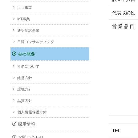
エコ事業
代表取締役
IoT事業
営 業 品 目
通訳翻訳事業
日韓コンサルティング
会社概要
社名について
経営方針
環境方針
品質方針
個人情報保護方針
採用情報
TEL
お問い合わせ