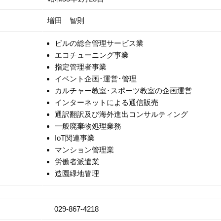
増田 智則
ビルの総合管理サービス業
エコチューニング事業
指定管理者事業
イベント企画･運営･管理
カルチャー教室･スポーツ教室の企画運営
インターネットによる通信販売
通訳翻訳及び海外進出コンサルティング
一般廃棄物処理業務
IoT関連事業
マンション管理業
労働者派遣業
造園緑地管理
029-867-4218