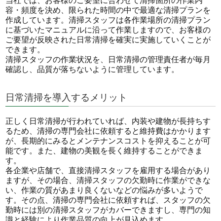
当社では、お客様のご要望に合わせて清掃箇所の作業内
容・頻度を決め、限られた時間の中で最適な清掃プランを
作成しています。清掃スタッフは各作業場所の清掃プラン
に基づいたマニュアルに沿って作業しますので、お客様の
ご要望が反映された日常清掃を確実に実施していくことが
できます。
清掃スタッフの作業状況を、日常清掃の管理責任者が毎月
確認し、品質が落ちないように管理しています。
日常清掃を導入するメリット
正しく日常清掃が行われていれば、内装や建物が長持ちす
るため、清掃の専門会社に依頼すると維持費はかかります
が、長期的にみるとメンテナンスコストを抑えることが可
能です。また、建物の美観を長く維持することができま
す。
各企業や店舗で、直接清掃スタッフを雇用する場合があり
ますが、その場合、清掃スタッフの欠勤時に作業ができな
い、作業の質があまり良くないなどの悩みが多いようで
す。その点、清掃の専門会社に依頼すれば、スタッフの欠
勤時には別の清掃スタッフがカバーできますし、専門の知
識と経験により作業品質の向上が見込めます。