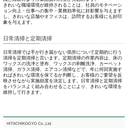
きれいな職場環境が維持されることは、社員のモチベーシ
ョン向上・仕事への集中・業務効率化に好影響を与えます
し、きれいな店舗やオフィスは、訪問するお客様にも好印
象を与えます。
日常清掃と定期清掃
日常清掃では手が行き届かない箇所について定期的に行う
清掃を定期清掃と言います。定期清掃の作業内容は、床の
ワックスの洗浄と塗布、ワックスの剥離洗浄、カーペット
清掃、ガラス清掃、エアコン清掃などで、年に何回実施す
ればきれいな環境を保てるか判断し、お客様のご要望を反
映させながら実施頻度を決定します。日常清掃と定期清掃
をバランスよく組み合わせることにより、きれいな環境を
維持して行きます。
HITACHIKOGYO Co.,Ltd.