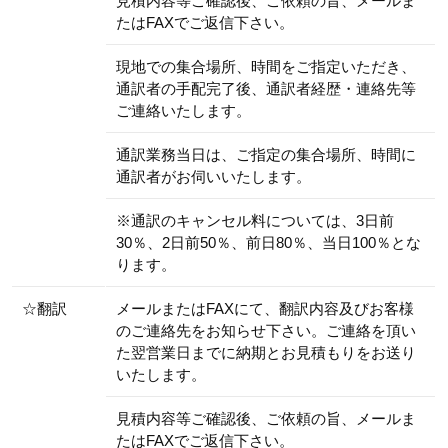
見積内容等ご確認後、ご依頼の旨、メールま
たはFAXでご返信下さい。
現地での集合場所、時間をご指定いただき、
通訳者の手配完了後、通訳者経歴・連絡先等
ご連絡いたします。
通訳業務当日は、ご指定の集合場所、時間に
通訳者がお伺いいたします。
※通訳のキャンセル料については、3日前
30％、2日前50％、前日80％、当日100％とな
ります。
☆翻訳
メールまたはFAXにて、翻訳内容及びお客様
のご連絡先をお知らせ下さい。ご連絡を頂い
た翌営業日までに納期とお見積もりをお送り
いたします。
見積内容等ご確認後、ご依頼の旨、メールま
たはFAXでご返信下さい。