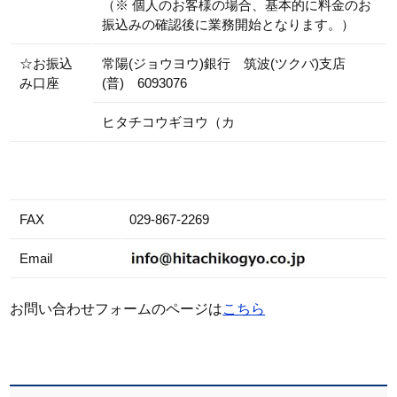
（※ 個人のお客様の場合、基本的に料金のお
振込みの確認後に業務開始となります。）
☆お振込
常陽(ジョウヨウ)銀行 筑波(ツクバ)支店
み口座
(普) 6093076
ヒタチコウギヨウ（カ
FAX
029-867-2269
Email
お問い合わせフォームのページは
こちら