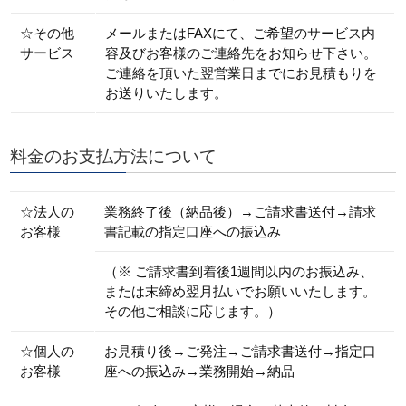
☆その他
メールまたはFAXにて、ご希望のサービス内
サービス
容及びお客様のご連絡先をお知らせ下さい。
ご連絡を頂いた翌営業日までにお見積もりを
お送りいたします。
料金のお支払方法について
☆法人の
業務終了後（納品後）→ご請求書送付→請求
お客様
書記載の指定口座への振込み
（※ ご請求書到着後1週間以内のお振込み、
または末締め翌月払いでお願いいたします。
その他ご相談に応じます。）
☆個人の
お見積り後→ご発注→ご請求書送付→指定口
お客様
座への振込み→業務開始→納品