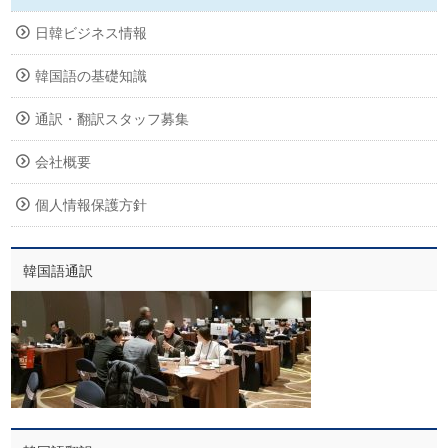
日韓ビジネス情報
韓国語の基礎知識
通訳・翻訳スタッフ募集
会社概要
個人情報保護方針
韓国語通訳