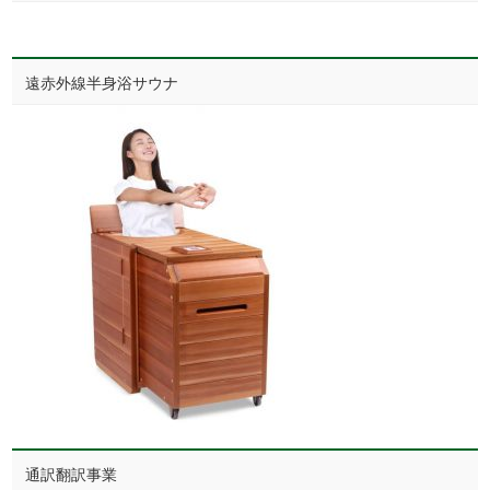
遠赤外線半身浴サウナ
通訳翻訳事業