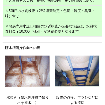
※関連機器の点検、補修、機能調整、槽の再塗装は除く。
※5項目の水質検査（残留塩素測定・色度・濁度・臭気・
味）含む。
※簡易専用水道10項目の水質検査が必要な場合は、水質検
査料金￥10,000（税別）が別途必要となります。
貯水槽清掃作業の内容
水抜き（残水処理機で残り
設備の点検、ブラシなどに
水を排水。）
よる清掃