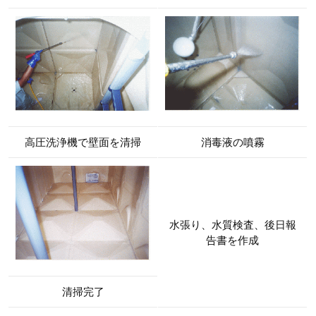
高圧洗浄機で壁面を清掃
消毒液の噴霧
水張り、水質検査、後日報
告書を作成
清掃完了