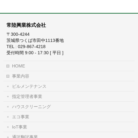
常陸興業株式会社
〒300-4244
茨城県つくば市田中1113番地
TEL : 029-867-4218
受付時間 9:00 - 17:30 [ 平日 ]
HOME
事業内容
ビルメンテナンス
指定管理者事業
ハウスクリーニング
エコ事業
IoT事業
通訳翻訳事業