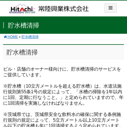
貯水槽清掃
HOME
»
貯水槽清掃
貯水槽清掃
ビル・店舗のオーナー様向けに、貯水槽清掃のサービスを
ご提供しています。
※貯水槽（10立方メートルを超える貯水槽）は、水道法施
行規則第55条1号の規定によって、「水槽の掃除を1年以内
に1回、定期に行なうこと。」と定められていますので、年
に1回清掃を実施しなければなりません。
※茨城県では、茨城県安全な飲料水の確保に関する条例施
行規則の規定によって、5立方メートル以上10立方メート
ル以下の貯水槽も年に1回清掃するよう定められています。