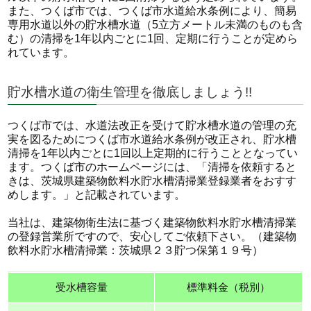
また、つくば市では、つくば市水道給水条例により、簡易
専用水道以外の貯水槽水道（5立方メートル未満のものも含
む）の清掃を1年以内ごとに1回、定期に行うことが定めら
れています。
貯水槽水道の衛生管理を徹底しましょう!!
つくば市では、水道法改正を受けて貯水槽水道の管理の充
実を図るためにつくば市水道給水条例が改正され、貯水槽
清掃を1年以内ごとに1回以上定期的に行うこととなってい
ます。つくば市のホームページには、「清掃を依頼すると
きは、茨城県建築物飲料水貯水槽清掃業登録業者をおすす
めします。」と記載されています。
当社は、建築物衛生法に基づく建築物飲料水貯水槽清掃業
の登録営業所ですので、安心してご依頼下さい。（建築物
飲料水貯水槽清掃業：茨城県２３貯つ保第１９号）
受水槽容量
標準料金（税別）