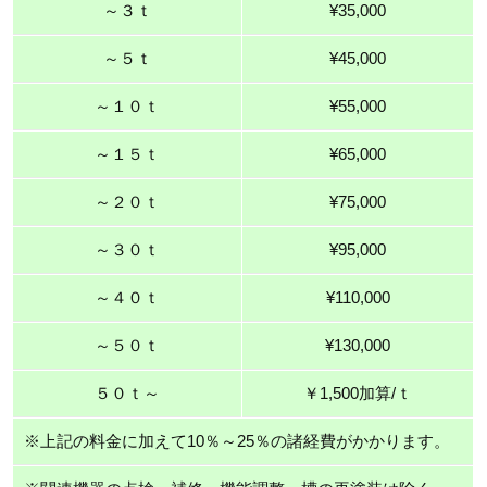
～３ｔ
¥35,000
～５ｔ
¥45,000
～１０ｔ
¥55,000
～１５ｔ
¥65,000
～２０ｔ
¥75,000
～３０ｔ
¥95,000
～４０ｔ
¥110,000
～５０ｔ
¥130,000
５０ｔ～
￥1,500加算/ｔ
※上記の料金に加えて10％～25％の諸経費がかかります。